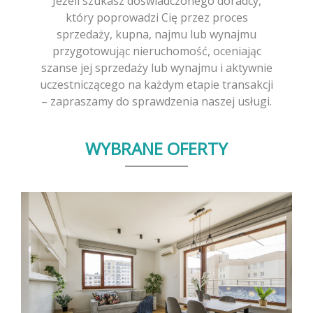
Jeżeli szukasz doświadczonego doradcy,
który poprowadzi Cię przez proces
sprzedaży, kupna, najmu lub wynajmu
przygotowując nieruchomość, oceniając
szanse jej sprzedaży lub wynajmu i aktywnie
uczestniczącego na każdym etapie transakcji
– zapraszamy do sprawdzenia naszej usługi.
WYBRANE OFERTY