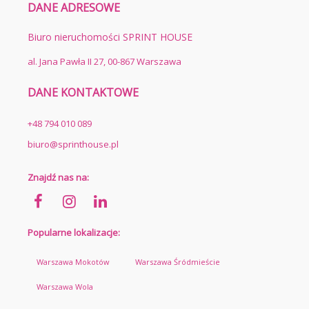
DANE ADRESOWE
Biuro nieruchomości SPRINT HOUSE
al. Jana Pawła II 27, 00-867 Warszawa
DANE KONTAKTOWE
+48 794 010 089
biuro@sprinthouse.pl
Znajdź nas na:
Popularne lokalizacje:
Warszawa Mokotów
Warszawa Śródmieście
Warszawa Wola