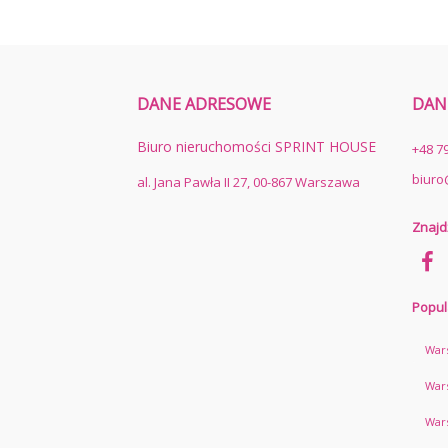
DANE ADRESOWE
DAN
Biuro nieruchomości SPRINT HOUSE
+48 7
biuro
al. Jana Pawła II 27, 00-867 Warszawa
Znajd
Popul
War
War
War