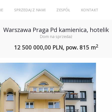
IE
SPRZEDAJ Z NAMI
ZESPÓŁ
KONTAKT
Warszawa Praga Pd kamienica, hotelik
Dom na sprzedaż
2
12 500 000,00 PLN,
pow.
815 m