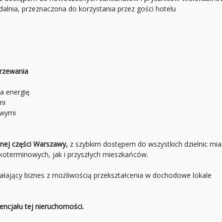
dalnia, przeznaczona do korzystania przez gości hotelu
grzewania
za energię
mi
owymi
ej części Warszawy,
z szybkim dostępem do wszystkich dzielnic mia
koterminowych, jak i przyszłych mieszkańców.
iałający biznes z możliwością przekształcenia w dochodowe lokale
ncjału tej nieruchomości.