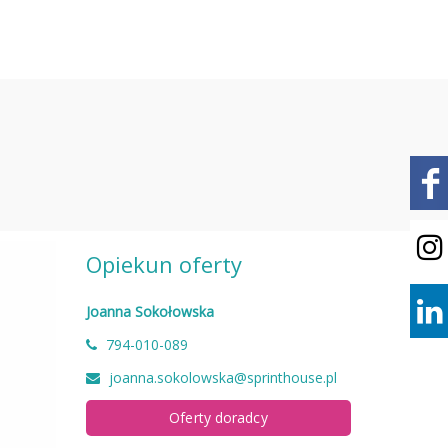
Opiekun oferty
Joanna Sokołowska
794-010-089
joanna.sokolowska@sprinthouse.pl
Oferty doradcy