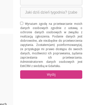
Wyrażam zgodę na przetwarzanie moich
danych osobowych zgodnie z ustawą o
ochronie danych osobowych w związku z
realizacją zgłoszenia. Podanie danych jest
dobrowolne, ale niezbędne do przetworzenia
zapytania. Zostałem(am) poinformowany(a),
że przysługuje mi prawo dostępu do swoich
danych, możliwości ich poprawiania, żądania
zaprzestania ich przetwarzania.
Administratorem danych osobowych jest
EstiCRM z siedzibą w Gdańsku.
owych