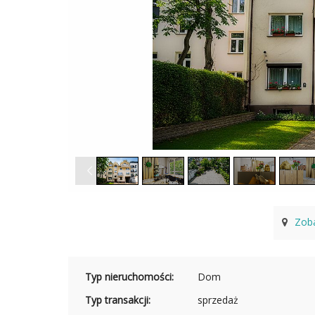
Zob
Typ nieruchomości:
Dom
Typ transakcji:
sprzedaż