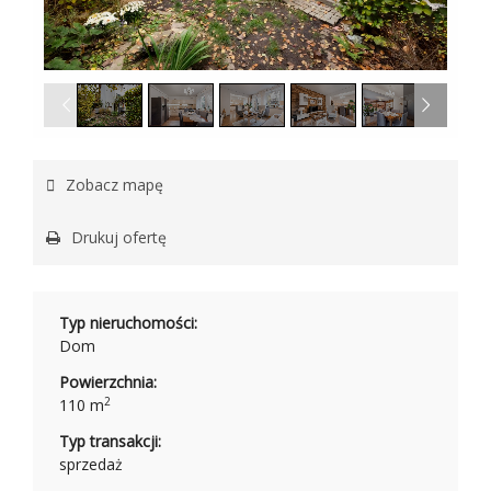
1
/
20
Zobacz mapę
Drukuj ofertę
Typ nieruchomości:
Dom
Powierzchnia:
2
110 m
Typ transakcji:
sprzedaż