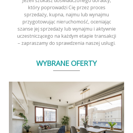
Jeżeli szukasz doświadczonego doradcy,
który poprowadzi Cię przez proces
sprzedaży, kupna, najmu lub wynajmu
przygotowując nieruchomość, oceniając
szanse jej sprzedaży lub wynajmu i aktywnie
uczestniczącego na każdym etapie transakcji
– zapraszamy do sprawdzenia naszej usługi.
WYBRANE OFERTY