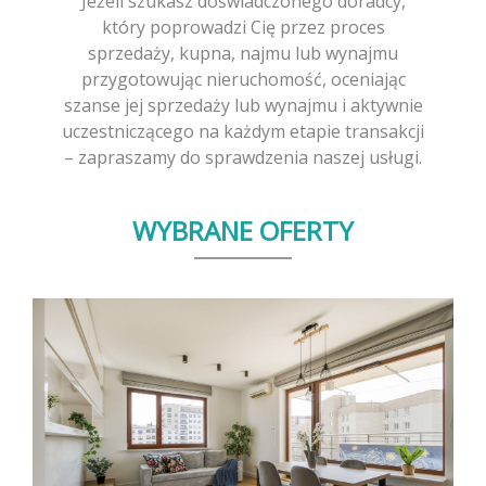
Jeżeli szukasz doświadczonego doradcy,
który poprowadzi Cię przez proces
sprzedaży, kupna, najmu lub wynajmu
przygotowując nieruchomość, oceniając
szanse jej sprzedaży lub wynajmu i aktywnie
uczestniczącego na każdym etapie transakcji
– zapraszamy do sprawdzenia naszej usługi.
WYBRANE OFERTY