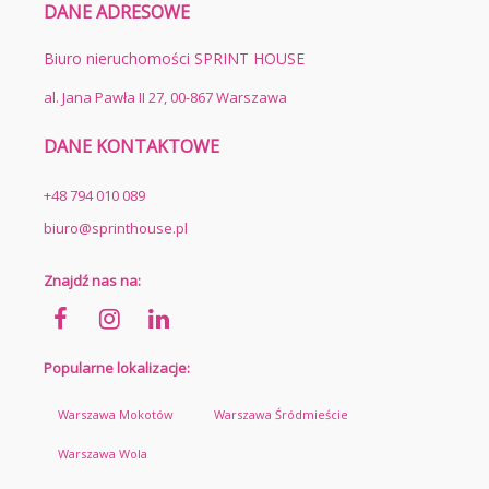
DANE ADRESOWE
Biuro nieruchomości SPRINT HOUSE
al. Jana Pawła II 27, 00-867 Warszawa
DANE KONTAKTOWE
+48 794 010 089
biuro@sprinthouse.pl
Znajdź nas na:
Popularne lokalizacje:
Warszawa Mokotów
Warszawa Śródmieście
Warszawa Wola